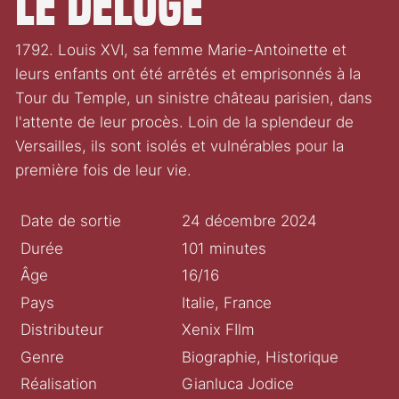
Le Déluge
1792. Louis XVI, sa femme Marie-Antoinette et
leurs enfants ont été arrêtés et emprisonnés à la
Tour du Temple, un sinistre château parisien, dans
l'attente de leur procès. Loin de la splendeur de
Versailles, ils sont isolés et vulnérables pour la
première fois de leur vie.
Date de sortie
24 décembre 2024
Durée
101 minutes
Âge
16/16
Pays
Italie, France
Distributeur
Xenix FIlm
Genre
Biographie, Historique
Réalisation
Gianluca Jodice