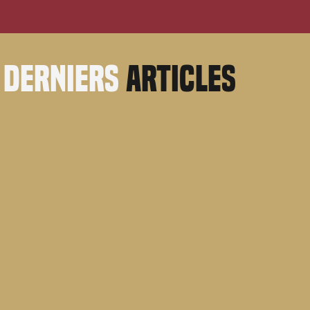
derniers
articles