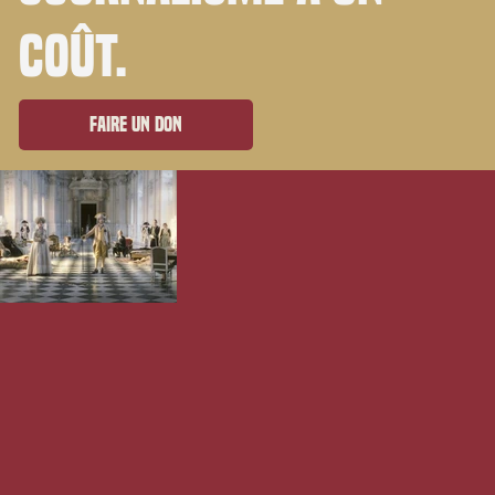
coût.
Faire un don