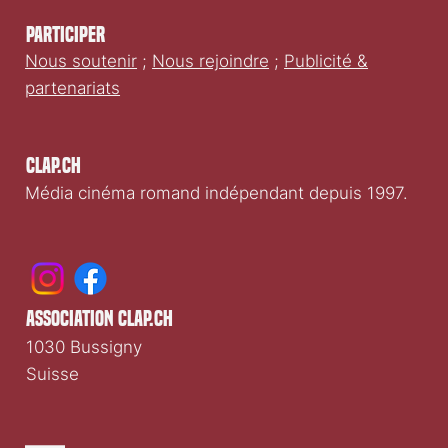
Participer
Nous soutenir
;
Nous rejoindre
;
Publicité &
partenariats
Clap.ch
Média cinéma romand indépendant depuis 1997.
association clap.ch
1030 Bussigny
Suisse