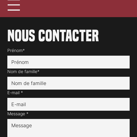
Nous contacter
Prénom*
Nom de famille*
E-mail
*
Message
*