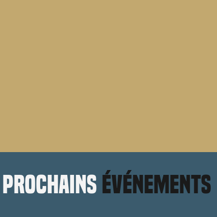
prochains
événements