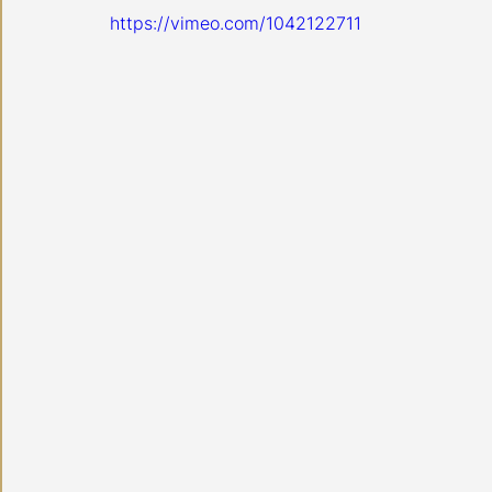
https://vimeo.com/1042122711