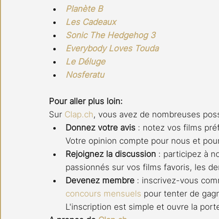
Planète B
Les Cadeaux
Sonic The Hedgehog 3
Everybody Loves Touda
Le Déluge
Nosferatu
Pour aller plus loin:
Sur 
Clap.ch
, vous avez de nombreuses possi
Donnez votre avis
 : notez vos films pré
Votre opinion compte pour nous et pou
Rejoignez la discussion
 : participez à n
passionnés sur vos films favoris, les de
Devenez membre
 : inscrivez-vous c
concours mensuels
 pour tenter de gagn
L'inscription est simple et ouvre la po