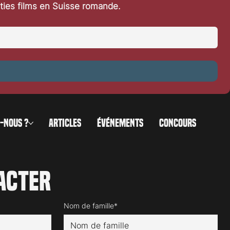
rties films en Suisse romande.
 4
-NOUS ?
ARTICLES
ÉVÉNEMENTS
CONCOURS
acter
Nom de famille*