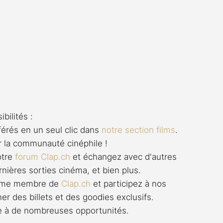
bilités :
férés en un seul clic dans 
notre section films
. 
r la communauté cinéphile !
otre 
forum 
Clap.ch
 et échangez avec d'autres 
rnières sorties cinéma, et bien plus.
omme membre de 
Clap.ch
 et participez à nos 
er des billets et des goodies exclusifs. 
rte à de nombreuses opportunités.