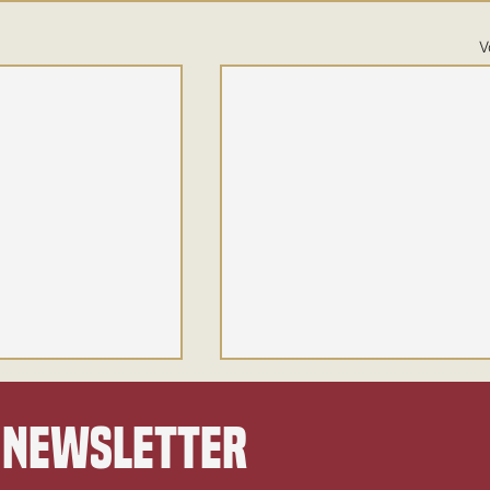
V
 newsletter