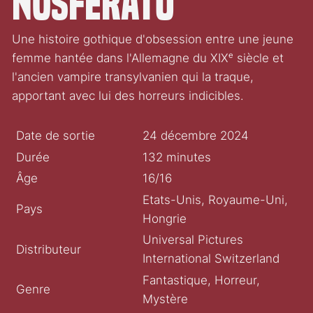
Nosferatu
Une histoire gothique d'obsession entre une jeune
femme hantée dans l'Allemagne du XIXᵉ siècle et
l'ancien vampire transylvanien qui la traque,
apportant avec lui des horreurs indicibles.
Date de sortie
24 décembre 2024
Durée
132 minutes
Âge
16/16
Etats-Unis, Royaume-Uni,
Pays
Hongrie
Universal Pictures
Distributeur
International Switzerland
Fantastique, Horreur,
Genre
Mystère