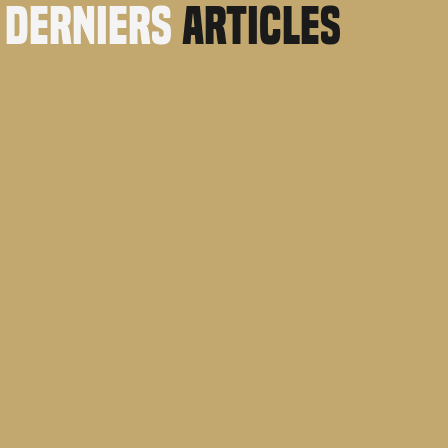
derniers
articles