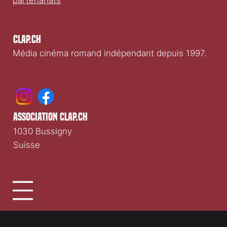
partenariats
Clap.ch
Média cinéma romand indépendant depuis 1997.
association clap.ch
1030 Bussigny
Suisse