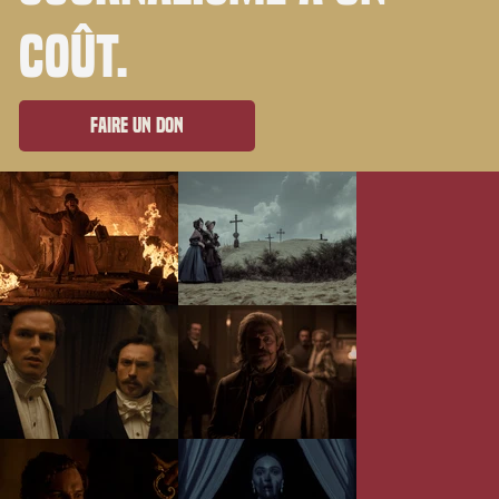
coût.
Faire un don