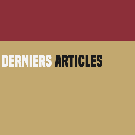
derniers
articles