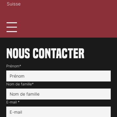
Suisse
Nous contacter
Prénom*
Nom de famille*
E-mail
*