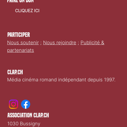
faire un don
CLIQUEZ ICI
Participer
Nous soutenir
;
Nous rejoindre
;
Publicité &
partenariats
Clap.ch
Média cinéma romand indépendant depuis 1997.
association clap.ch
1030 Bussigny