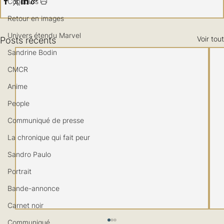
Concours
Retour en images
Univers étendu Marvel
Voir tout
Posts récents
Sandrine Bodin
CMCR
Anime
People
Communiqué de presse
La chronique qui fait peur
Sandro Paulo
Portrait
Bande-annonce
Carnet noir
Communiqué