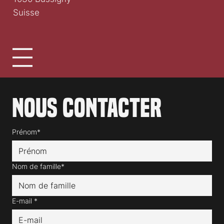
Suisse
Nous contacter
Prénom*
Nom de famille*
E-mail
*