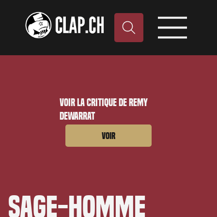
Voir la critique de Remy
Dewarrat
Voir
Sage-homme