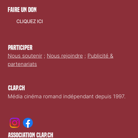
faire un don
CLIQUEZ ICI
Participer
Nous soutenir
;
Nous rejoindre
;
Publicité &
partenariats
Clap.ch
Média cinéma romand indépendant depuis 1997.
association clap.ch