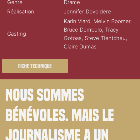
Genre
Drame
Réalisation
Jennifer Devoldère
Karin Viard, Melvin Boomer,
Bruce Dombolo, Tracy
Casting
Gotoas, Steve Tientcheu,
Claire Dumas
Fiche technique
Nous sommes
bénévoles. Mais le
journalisme a un