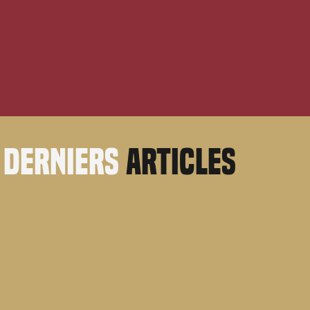
derniers
articles