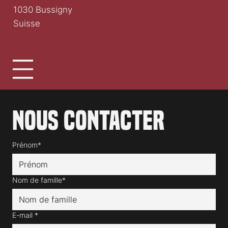
1030 Bussigny
Suisse
Nous contacter
Prénom*
Nom de famille*
E-mail
*