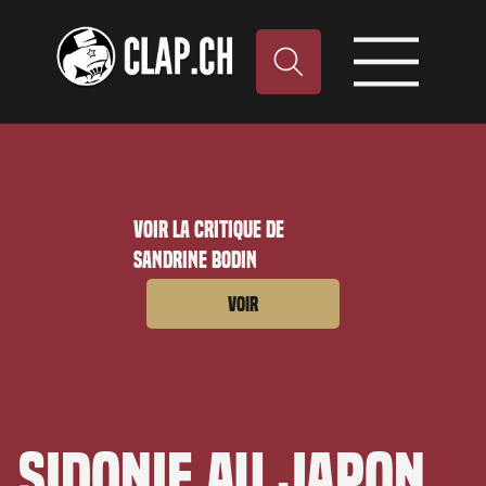
Voir la critique de
Sandrine Bodin
Voir
Sidonie au Japon