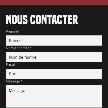
Nous contacter
Prénom*
Nom de famille*
E-mail
*
Message
*