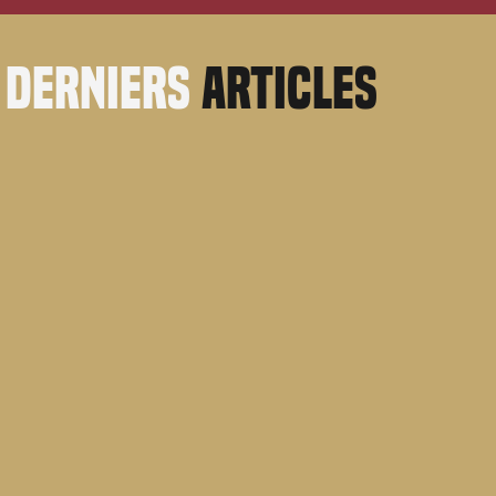
derniers
articles