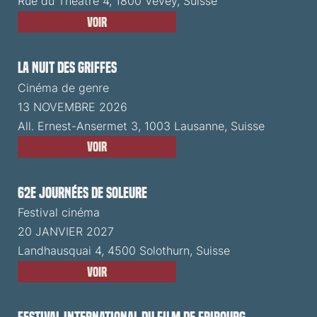
Rue du Théâtre 4, 1800 Vevey, Suisse
Voir
La Nuit des Griffes
Cinéma de genre
13 NOVEMBRE 2026
All. Ernest-Ansermet 3, 1003 Lausanne, Suisse
Voir
62e Journées de Soleure
Festival cinéma
20 JANVIER 2027
Landhausquai 4, 4500 Solothurn, Suisse
Voir