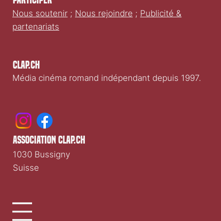
Participer
Nous soutenir
;
Nous rejoindre
;
Publicité &
partenariats
Clap.ch
Média cinéma romand indépendant depuis 1997.
association clap.ch
1030 Bussigny
Suisse