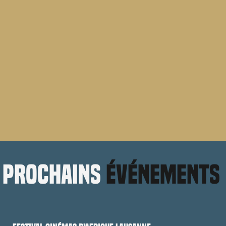
prochains
événements