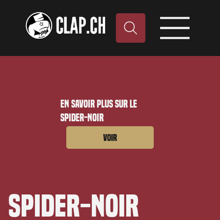
En savoir plus sur le
Spider-Noir
Voir
Spider-Noir