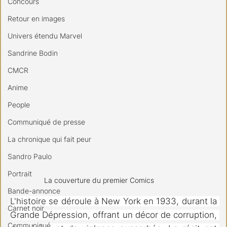
Concours
Retour en images
Univers étendu Marvel
Sandrine Bodin
CMCR
Anime
People
Communiqué de presse
La chronique qui fait peur
Sandro Paulo
Portrait
La couverture du premier Comics
Bande-annonce
L'histoire se déroule à New York en 1933, durant la 
Carnet noir
Grande Dépression, offrant un décor de corruption, 
Communiqué