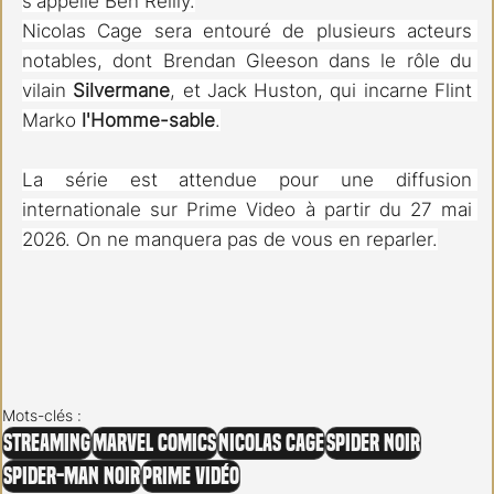
s'appelle Ben Reilly.
Nicolas Cage sera entouré de plusieurs acteurs 
notables, dont Brendan Gleeson dans le rôle du 
vilain 
Silvermane
, et Jack Huston, qui incarne Flint 
Marko 
l'Homme-sable
.
La série est attendue pour une diffusion 
internationale sur Prime Video à partir du 27 mai 
2026. On ne manquera pas de vous en reparler.
Mots-clés :
Streaming
Marvel Comics
Nicolas Cage
Spider Noir
Spider-Man Noir
Prime Vidéo