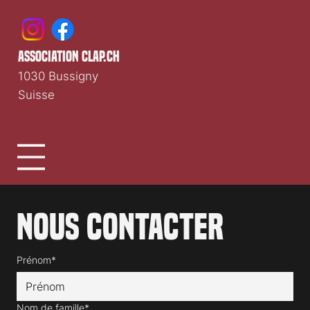
association clap.ch
1030 Bussigny
Suisse
Nous contacter
Prénom*
Nom de famille*