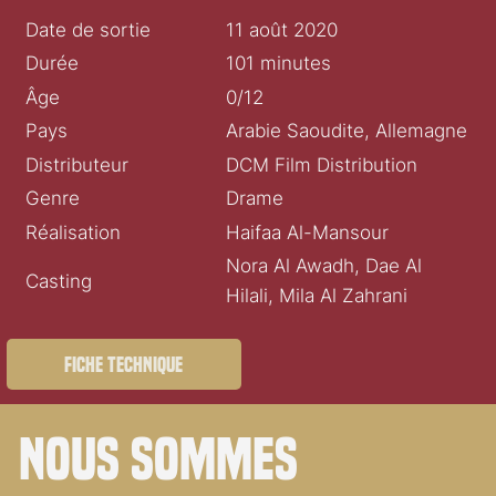
Date de sortie
11 août 2020
Durée
101 minutes
Âge
0/12
Pays
Arabie Saoudite, Allemagne
Distributeur
DCM Film Distribution
Genre
Drame
Réalisation
Haifaa Al-Mansour
Nora Al Awadh, Dae Al
Casting
Hilali, Mila Al Zahrani
Fiche technique
Nous sommes