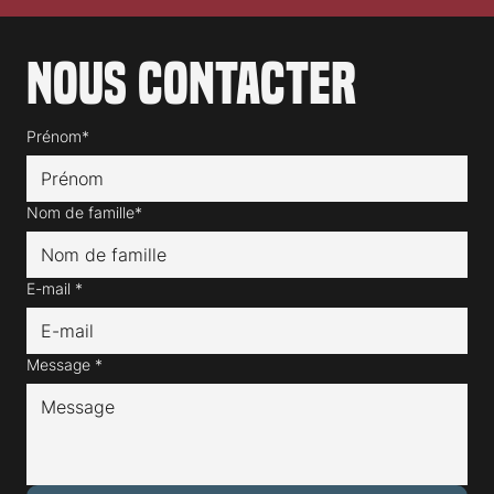
Nous contacter
Prénom*
Nom de famille*
E-mail
*
Message
*