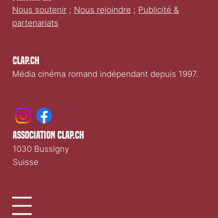
Nous soutenir
;
Nous rejoindre
;
Publicité &
partenariats
Clap.ch
Média cinéma romand indépendant depuis 1997.
association clap.ch
1030 Bussigny
Suisse