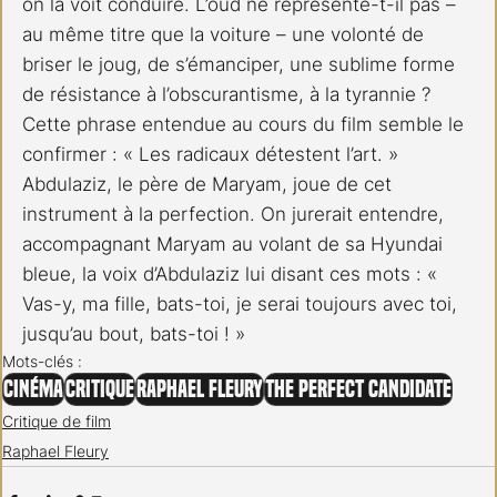
on la voit conduire. L’oud ne représente-t-il pas – 
au même titre que la voiture – une volonté de 
briser le joug, de s’émanciper, une sublime forme 
de résistance à l’obscurantisme, à la tyrannie ? 
Cette phrase entendue au cours du film semble le 
confirmer : « Les radicaux détestent l’art. » 
Abdulaziz, le père de Maryam, joue de cet 
instrument à la perfection. On jurerait entendre, 
accompagnant Maryam au volant de sa Hyundai 
bleue, la voix d’Abdulaziz lui disant ces mots : « 
Vas-y, ma fille, bats-toi, je serai toujours avec toi, 
jusqu’au bout, bats-toi ! »
Mots-clés :
Cinéma
Critique
Raphael Fleury
The Perfect Candidate
Critique de film
Raphael Fleury