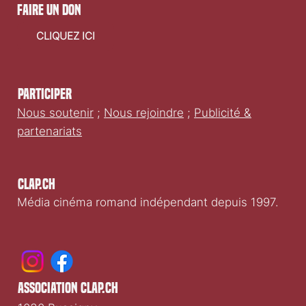
faire un don
CLIQUEZ ICI
Participer
Nous soutenir
;
Nous rejoindre
;
Publicité &
partenariats
Clap.ch
Média cinéma romand indépendant depuis 1997.
association clap.ch