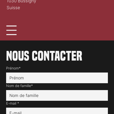
1030 Bussigny
Suisse
Nous contacter
Prénom*
Nom de famille*
E-mail
*