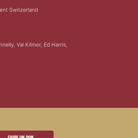
ent Switzerland
elly, Val Kilmer, Ed Harris,
Faire un don