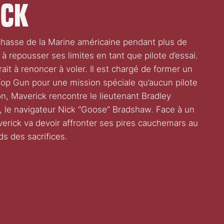
ick
e chasse de la Marine américaine pendant plus de
à repousser ses limites en tant que pilote d’essai.
rait à renoncer à voler. Il est chargé de former un
op Gun pour une mission spéciale qu’aucun pilote
on, Maverick rencontre le lieutenant Bradley
i, le navigateur Nick “Goose” Bradshaw. Face à un
verick va devoir affronter ses pires cauchemars au
ds des sacrifices.