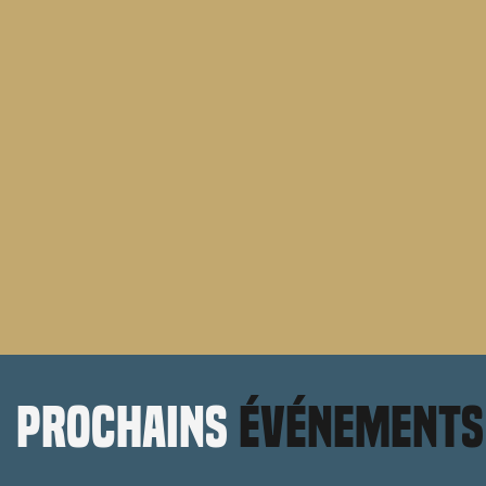
prochains
événements