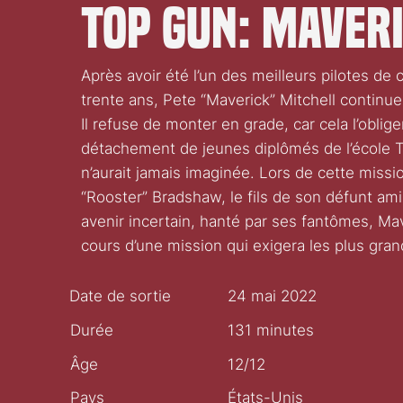
Top Gun: Maver
Après avoir été l’un des meilleurs pilotes d
trente ans, Pete “Maverick” Mitchell continue 
Il refuse de monter en grade, car cela l’oblige
détachement de jeunes diplômés de l’école T
n’aurait jamais imaginée. Lors de cette missi
“Rooster” Bradshaw, le fils de son défunt am
avenir incertain, hanté par ses fantômes, Ma
cours d’une mission qui exigera les plus gran
Date de sortie
24 mai 2022
Durée
131 minutes
Âge
12/12
Pays
États-Unis