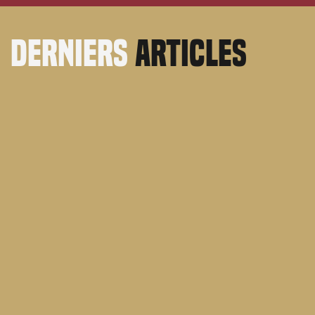
derniers
articles