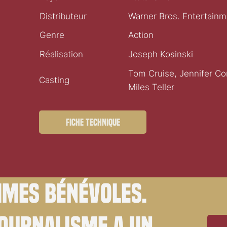
Distributeur
Warner Bros. Entertainm
Genre
Action
Réalisation
Joseph Kosinski
Tom Cruise, Jennifer Conn
Casting
Miles Teller
Fiche technique
mes bénévoles.
journalisme a un