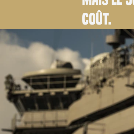
coût.