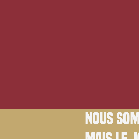
Nous som
Mais le 