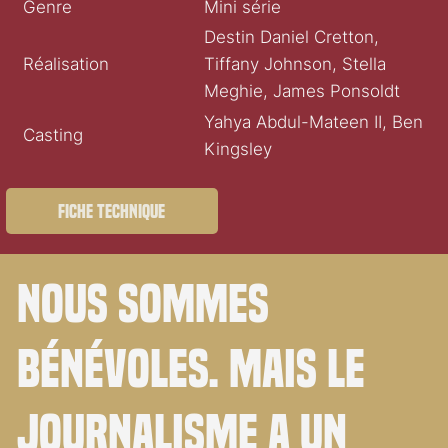
Genre
Mini série
Destin Daniel Cretton,
Réalisation
Tiffany Johnson, Stella
Meghie, James Ponsoldt
Yahya Abdul-Mateen II, Ben
Casting
Kingsley
Fiche technique
Nous sommes
bénévoles. Mais le
journalisme a un