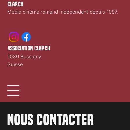
Clap.ch
Média cinéma romand indépendant depuis 1997.
association clap.ch
1030 Bussigny
Suisse
Nous contacter