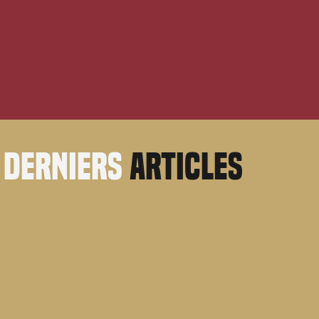
derniers
articles