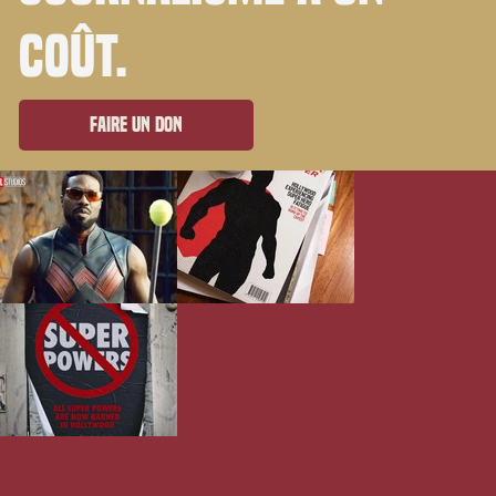
coût.
Faire un don