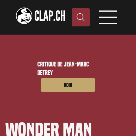
Critique de Jean-Marc
Detrey
Voir
Wonder Man