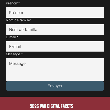
Prénom*
Nom de famille*
E-mail
*
Message
*
Envoyer
2026 PAR DIGITAL FACETS