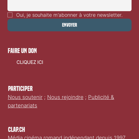
Oui, je souhaite m'abonner à votre newsletter.
Envoyer
faire un don
CLIQUEZ ICI
Participer
Nous soutenir
;
Nous rejoindre
;
Publicité &
partenariats
Clap.ch
Média cinéma romand indépendant depuis 1997.