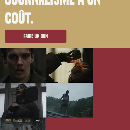
coût.
Faire un don