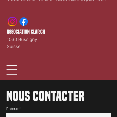
association clap.ch
1030 Bussigny
Suisse
Nous contacter
Prénom*