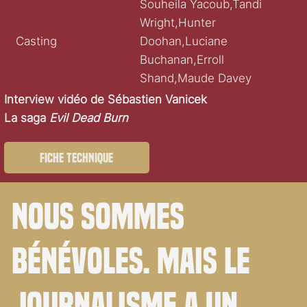
Souheila Yacoub,Tandi
Wright,Hunter
Casting
Doohan,Luciane
Buchanan,Erroll
Shand,Maude Davey
Interview vidéo de Sébastien Vanicek
La saga
Evil Dead Burn
Fiche technique
Nous sommes
bénévoles. Mais le
journalisme a un