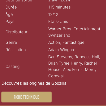
Durée
115 minutes
Âge
12/12
Pays
Etats-Unis
Warner Bros. Entertainment
Distributeur
Switzerland
Genre
Action, Fantastique
Réalisation
Adam Wingard
Dan Stevens, Rebecca Hall,
Brian Tyree Henry, Rachel
Casting
House, Alex Ferns, Mercy
Cornwall
Découvrez les origines de Godzilla
Fiche technique