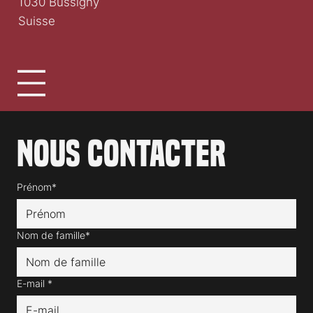
1030 Bussigny
Suisse
Nous contacter
Prénom*
Nom de famille*
E-mail
*