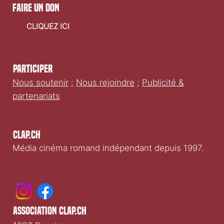
faire un don
CLIQUEZ ICI
Participer
Nous soutenir
;
Nous rejoindre
;
Publicité &
partenariats
Clap.ch
Média cinéma romand indépendant depuis 1997.
association clap.ch