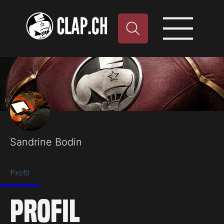
Plu
Sandrine Bodin
Profil
Profil