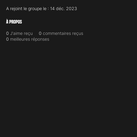
A rejoint le groupe le : 14 déc. 2023
À propos
0
J'aime reçu
0
commentaires reçus
0
meilleures réponses