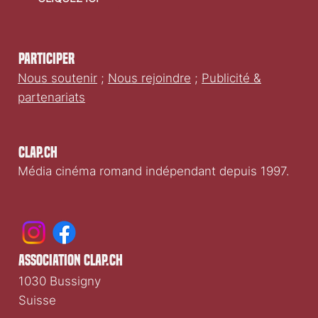
CLIQUEZ ICI
Participer
Nous soutenir
;
Nous rejoindre
;
Publicité &
partenariats
Clap.ch
Média cinéma romand indépendant depuis 1997.
association clap.ch
1030 Bussigny