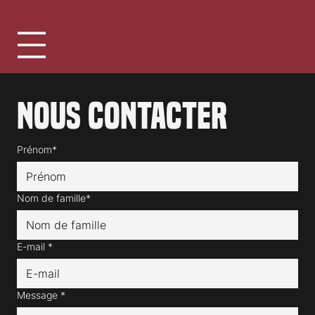
Suisse
Nous contacter
Prénom*
Nom de famille*
E-mail
*