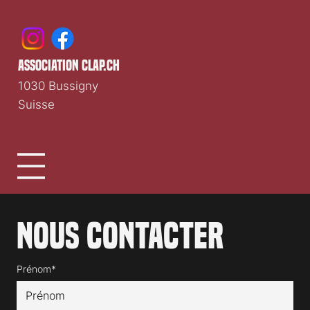
Média cinéma romand indépendant depuis 1997.
association clap.ch
1030 Bussigny
Suisse
Nous contacter
Prénom*