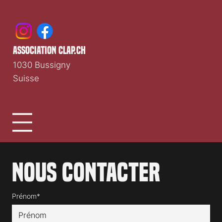
Média cinéma romand indépendant depuis 1997.
association clap.ch
1030 Bussigny
Suisse
Nous contacter
Prénom*