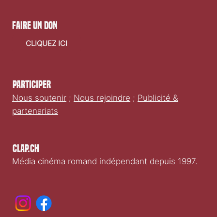
Envoyer
faire un don
CLIQUEZ ICI
Participer
Nous soutenir
;
Nous rejoindre
;
Publicité &
partenariats
Clap.ch
Média cinéma romand indépendant depuis 1997.