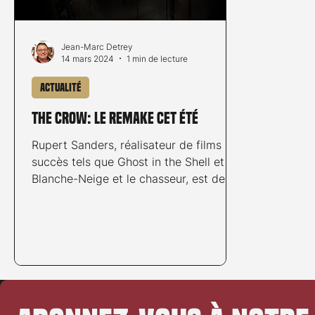
Jean-Marc Detrey
14 mars 2024
1 min de lecture
Actualité
The Crow: le remake cet été
Rupert Sanders, réalisateur de films à
succès tels que Ghost in the Shell et
Blanche-Neige et le chasseur, est de
retour avec un thriller...