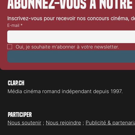
Abonnez-vous à notre
Inscrivez-vous pour recevoir nos concours cinéma, dé
E-mail
*
Oui, je souhaite m'abonner à votre newsletter.
Clap.ch
Média cinéma romand indépendant depuis 1997.
Participer
Nous soutenir
;
Nous rejoindre
;
Publicité & partenari