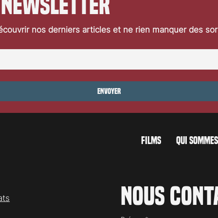
 newsletter
couvrir nos derniers articles et ne rien manquer des so
Envoyer
FILMS
QUI SOMMES
Nous cont
ats