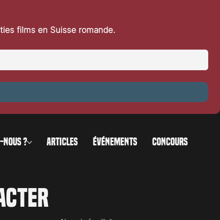
rties films en Suisse romande.
-NOUS ?
ARTICLES
ÉVÉNEMENTS
CONCOURS
acter