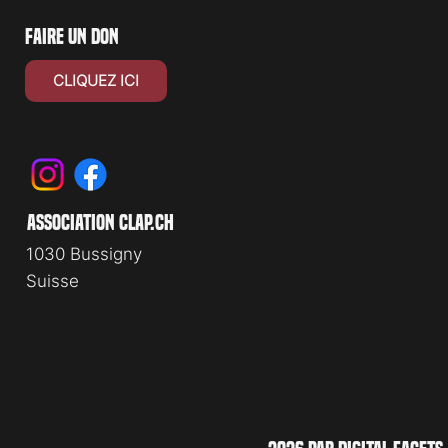
faire un don
CLIQUEZ ICI
association clap.ch
1030 Bussigny
Suisse