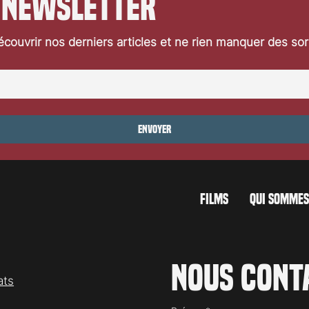
 newsletter
couvrir nos derniers articles et ne rien manquer des so
Envoyer
FILMS
QUI SOMMES
Nous cont
ats