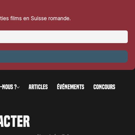
rties films en Suisse romande.
-NOUS ?
ARTICLES
ÉVÉNEMENTS
CONCOURS
acter