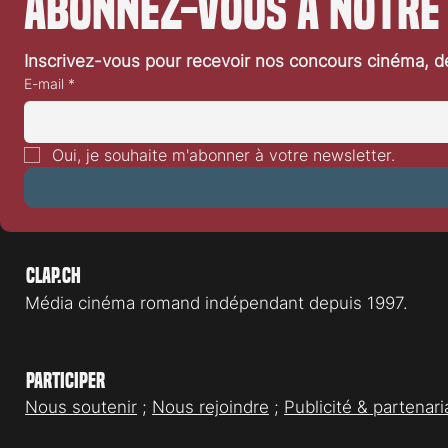
Abonnez-vous à notre
Inscrivez-vous pour recevoir nos concours cinéma, dé
E-mail
*
Oui, je souhaite m'abonner à votre newsletter.
Clap.ch
Média cinéma romand indépendant depuis 1997.
Participer
Nous soutenir
;
Nous rejoindre
;
Publicité & partenari