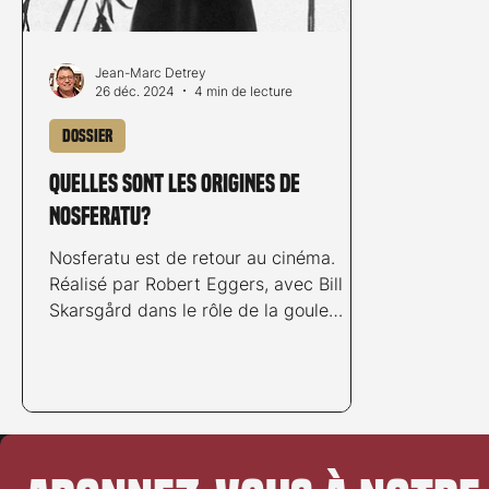
Jean-Marc Detrey
26 déc. 2024
4 min de lecture
Dossier
Quelles sont les origines de
Nosferatu?
Nosferatu est de retour au cinéma.
Réalisé par Robert Eggers, avec Bill
Skarsgård dans le rôle de la goule
chère à Murnau. Ce remake est...