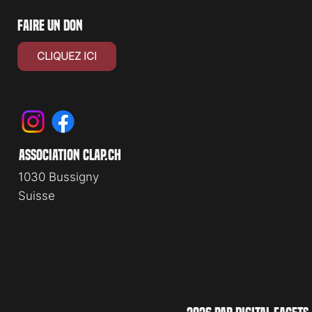
faire un don
CLIQUEZ ICI
association clap.ch
1030 Bussigny
Suisse