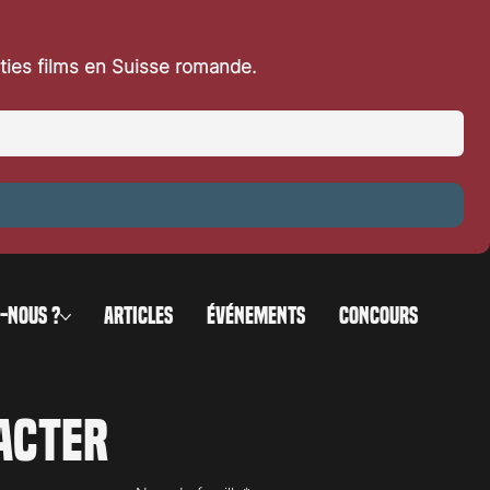
rties films en Suisse romande.
-NOUS ?
ARTICLES
ÉVÉNEMENTS
CONCOURS
acter