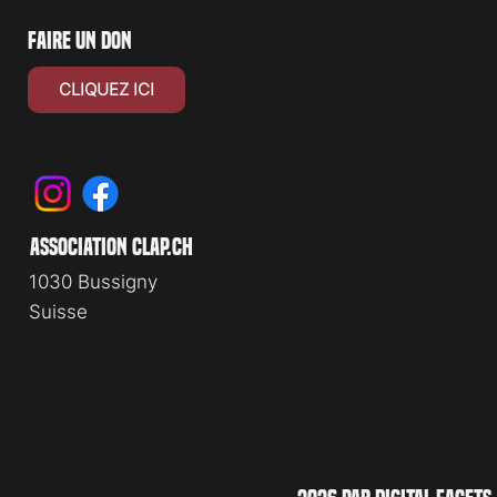
faire un don
CLIQUEZ ICI
association clap.ch
1030 Bussigny
Suisse