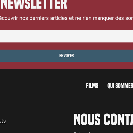
 newsletter
couvrir nos derniers articles et ne rien manquer des so
Envoyer
FILMS
QUI SOMMES
Nous cont
ats