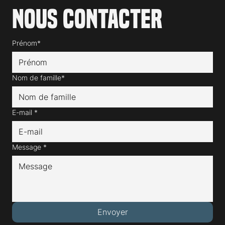
Nous contacter
Prénom*
Nom de famille*
E-mail
*
Message
*