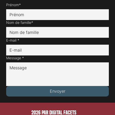
Nous contacter
Prénom*
Nom de famille*
E-mail
*
Message
*
Envoyer