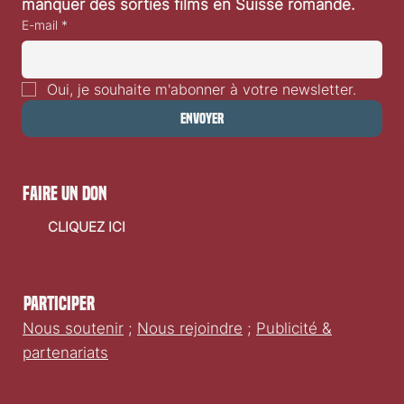
cinéma, découvrir nos derniers articles et ne rien 
manquer des sorties films en Suisse romande.
E-mail
*
Oui, je souhaite m'abonner à votre newsletter.
Envoyer
faire un don
CLIQUEZ ICI
Participer
Nous soutenir
;
Nous rejoindre
;
Publicité &
partenariats