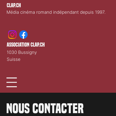
Clap.ch
Média cinéma romand indépendant depuis 1997.
association clap.ch
1030 Bussigny
Suisse