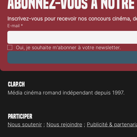
Abonnez-vous à notre
Inscrivez-vous pour recevoir nos concours cinéma, dé
E-mail
*
Oui, je souhaite m'abonner à votre newsletter.
Clap.ch
Média cinéma romand indépendant depuis 1997.
Participer
Nous soutenir
;
Nous rejoindre
;
Publicité & partenari