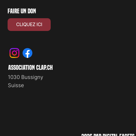
faire un don
CLIQUEZ ICI
association clap.ch
1030 Bussigny
Suisse