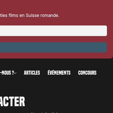
rties films en Suisse romande.
-NOUS ?
ARTICLES
ÉVÉNEMENTS
CONCOURS
acter