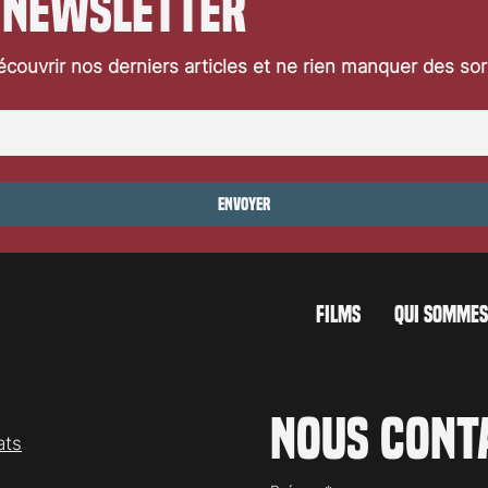
 newsletter
couvrir nos derniers articles et ne rien manquer des so
Envoyer
FILMS
QUI SOMMES
Nous cont
ats