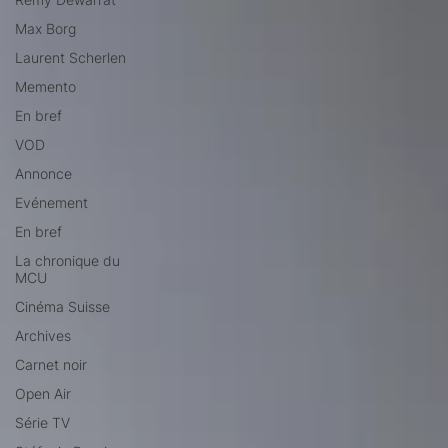
Max Borg
Laurent Scherlen
Memento
En bref
VOD
Annonce
Evénement
En bref
La chronique du
MCU
Cinéma Suisse
Archives
Carnet noir
Open Air
Série TV