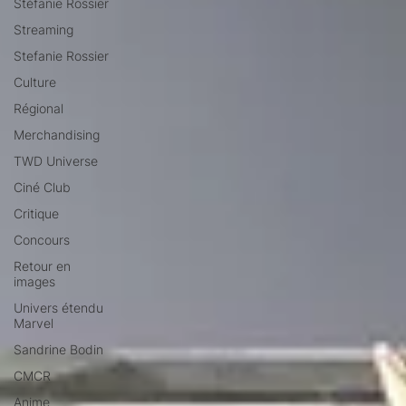
Stéfanie Rossier
Streaming
Stefanie Rossier
Culture
Régional
Merchandising
TWD Universe
Ciné Club
Critique
Concours
Retour en
images
Univers étendu
Marvel
Sandrine Bodin
CMCR
Anime