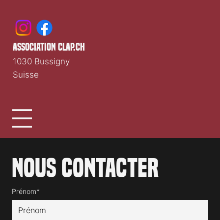
Média cinéma romand indépendant depuis 1997.
association clap.ch
1030 Bussigny
Suisse
Nous contacter
Prénom*