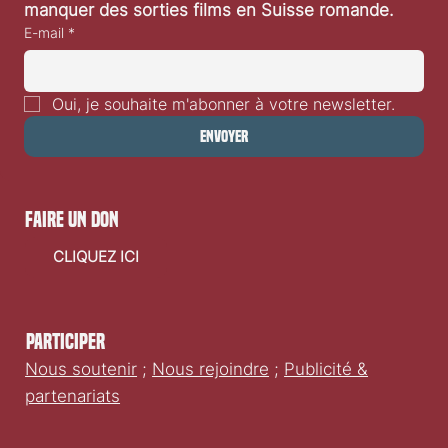
cinéma, découvrir nos derniers articles et ne rien 
manquer des sorties films en Suisse romande.
E-mail
*
Oui, je souhaite m'abonner à votre newsletter.
Envoyer
faire un don
CLIQUEZ ICI
Participer
Nous soutenir
;
Nous rejoindre
;
Publicité &
partenariats