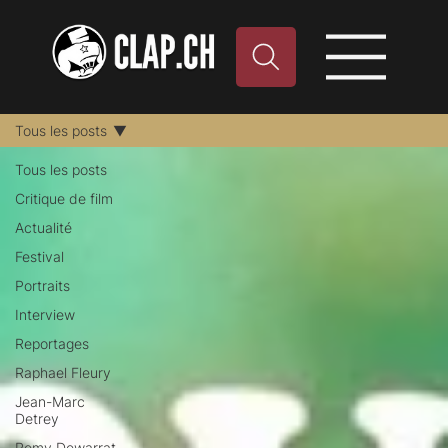
Tous les posts
Tous les posts
Critique de film
Actualité
Festival
Portraits
Interview
Reportages
Raphael Fleury
Jean-Marc
Detrey
Remy Dewarrat