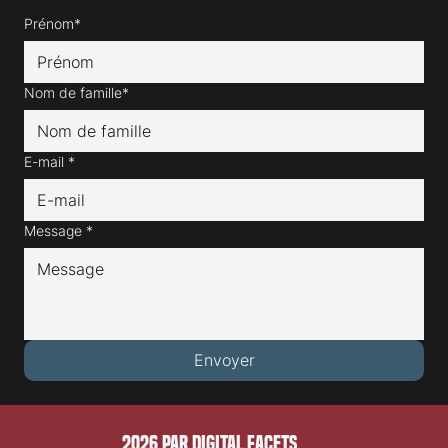
Nous contacter
Prénom*
Nom de famille*
E-mail
*
Message
*
Envoyer