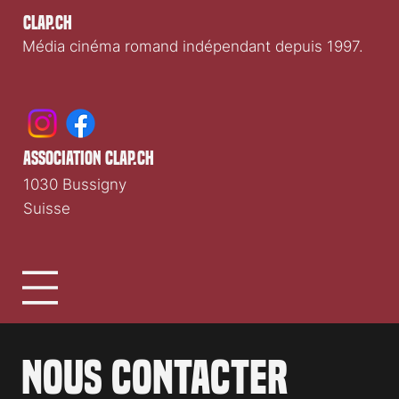
Clap.ch
Média cinéma romand indépendant depuis 1997.
association clap.ch
1030 Bussigny
Suisse