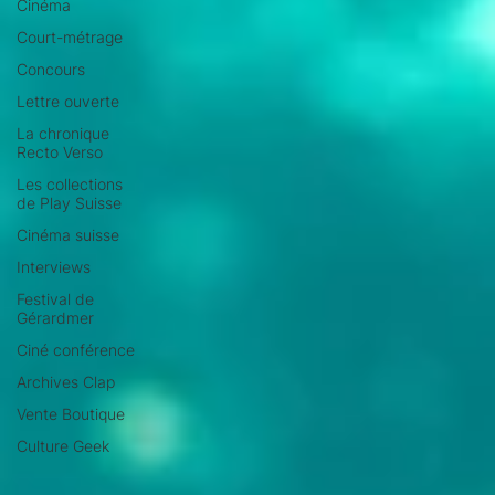
Cinéma
Court-métrage
Concours
Lettre ouverte
La chronique
Recto Verso
Les collections
de Play Suisse
Cinéma suisse
Interviews
Festival de
Gérardmer
Ciné conférence
Archives Clap
Vente Boutique
Culture Geek