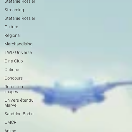
Stéfanie Rossier
Streaming
Stefanie Rossier
Culture
Régional
Merchandising
TWD Universe
Ciné Club
Critique
Concours
Retour en
images
Univers étendu
Marvel
Sandrine Bodin
CMCR
Anime