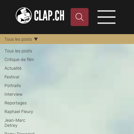
Tous les posts
Tous les posts
Critique de film
Actualité
Festival
Portraits
Interview
Reportages
Raphael Fleury
Jean-Marc
Detrey
Remy Dewarrat