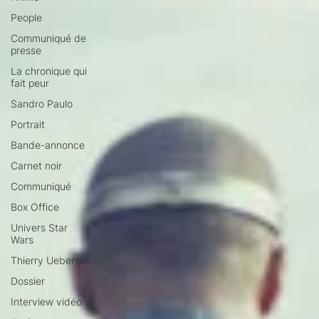
People
Communiqué de
presse
La chronique qui
fait peur
Sandro Paulo
Portrait
Bande-annonce
Carnet noir
Communiqué
Box Office
Univers Star
Wars
Thierry Uebersax
Dossier
Interview vidéo