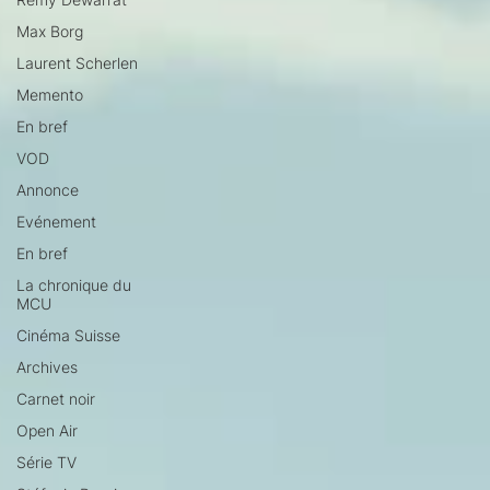
Max Borg
Laurent Scherlen
Memento
En bref
VOD
Annonce
Evénement
En bref
La chronique du
MCU
Cinéma Suisse
Archives
Carnet noir
Open Air
Série TV