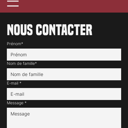
Nous contacter
Prénom*
Nom de famille*
E-mail
*
Message
*