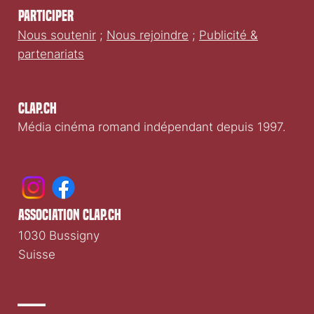
Participer
Nous soutenir
;
Nous rejoindre
;
Publicité &
partenariats
Clap.ch
Média cinéma romand indépendant depuis 1997.
association clap.ch
1030 Bussigny
Suisse