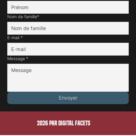
Prénom*
Nom de famille*
E-mail
*
Message
*
Envoyer
2026 PAR DIGITAL FACETS