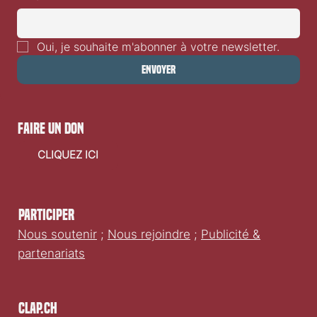
manquer des sorties films en Suisse romande.
E-mail
*
Oui, je souhaite m'abonner à votre newsletter.
Envoyer
faire un don
CLIQUEZ ICI
Participer
Nous soutenir
;
Nous rejoindre
;
Publicité &
partenariats