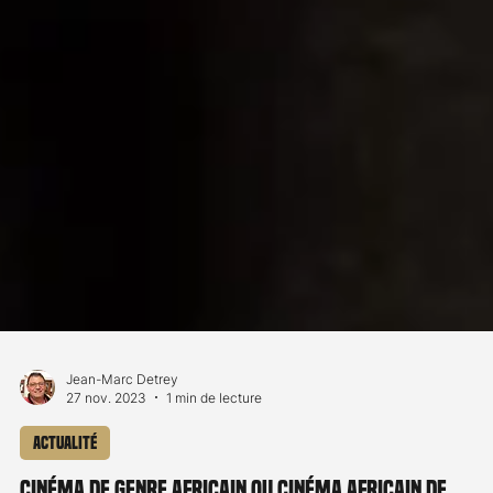
Jean-Marc Detrey
27 nov. 2023
1 min de lecture
Actualité