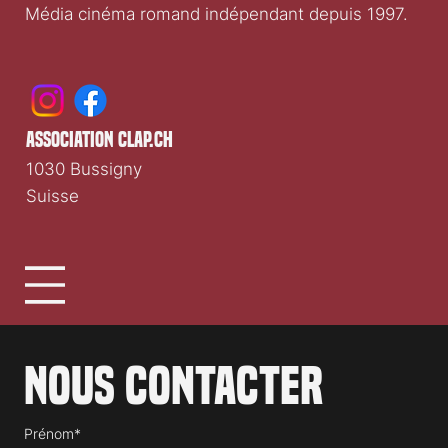
Clap.ch
Média cinéma romand indépendant depuis 1997.
association clap.ch
1030 Bussigny
Suisse
Nous contacter