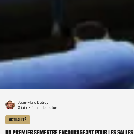
Jean-Marc Detrey
8 juin
1 min de lecture
Actualité