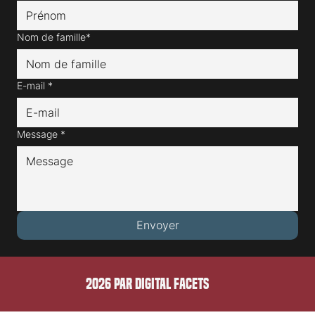
Prénom*
Nom de famille*
E-mail
*
Message
*
Envoyer
2026 PAR DIGITAL FACETS