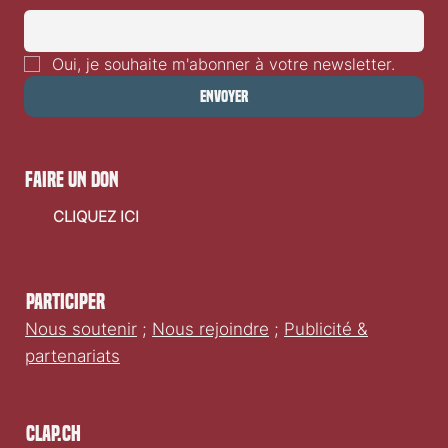
manquer des sorties films en Suisse romande.
E-mail
*
Oui, je souhaite m'abonner à votre newsletter.
Envoyer
faire un don
CLIQUEZ ICI
Participer
Nous soutenir
;
Nous rejoindre
;
Publicité &
partenariats