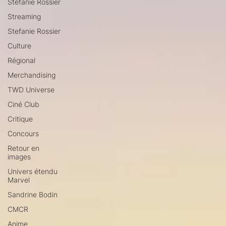
Stéfanie Rossier
Streaming
Stefanie Rossier
Culture
Régional
Merchandising
TWD Universe
Ciné Club
Critique
Concours
Retour en
images
Univers étendu
Marvel
Sandrine Bodin
CMCR
Anime