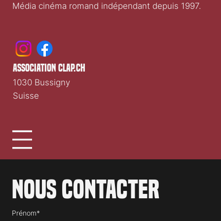
Clap.ch
Média cinéma romand indépendant depuis 1997.
association clap.ch
1030 Bussigny
Suisse
Nous contacter