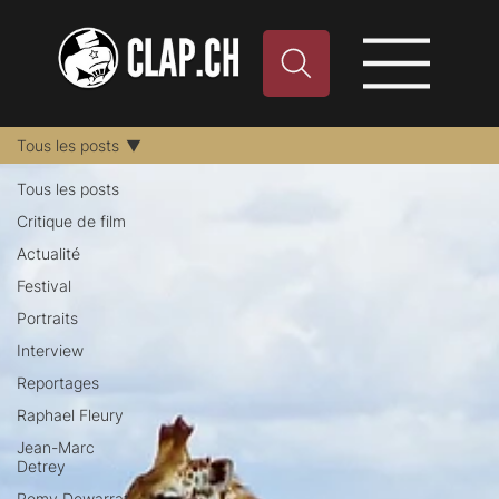
Tous les posts
Tous les posts
Critique de film
Actualité
Festival
Portraits
Interview
Reportages
Raphael Fleury
Jean-Marc
Detrey
Remy Dewarrat