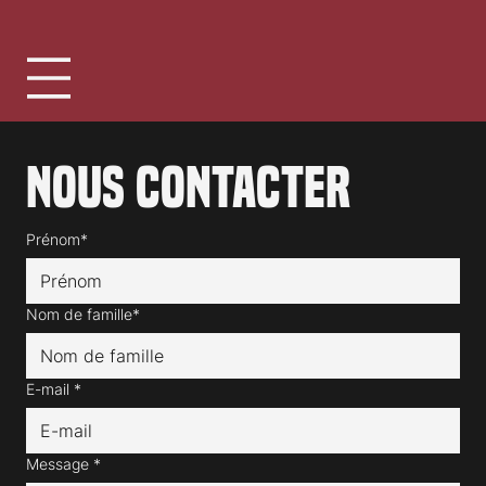
Suisse
Nous contacter
Prénom*
Nom de famille*
E-mail
*