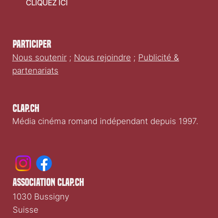
faire un don
CLIQUEZ ICI
Participer
Nous soutenir
;
Nous rejoindre
;
Publicité &
partenariats
Clap.ch
Média cinéma romand indépendant depuis 1997.
association clap.ch
1030 Bussigny