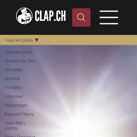
Tous les posts
Tous les posts
Critique de film
Actualité
Festival
Portraits
Interview
Reportages
Raphael Fleury
Jean-Marc
Detrey
Remy Dewarrat