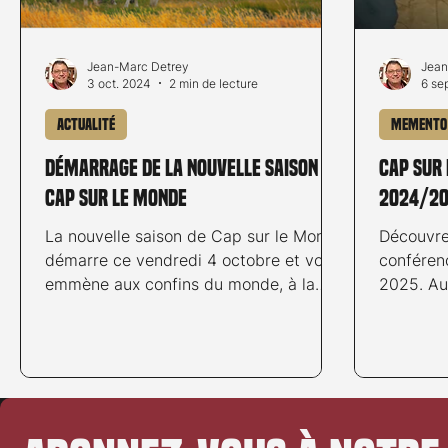
Jean-Marc Detrey
Jean
3 oct. 2024
2 min de lecture
6 se
Actualité
Memento
Démarrage de la nouvelle saison de
Cap sur
Cap sur le Monde
2024/2
La nouvelle saison de Cap sur le Monde
Découvre
démarre ce vendredi 4 octobre et vous
conféren
emmène aux confins du monde, à la
2025. Au
découverte de la...
voyage, l