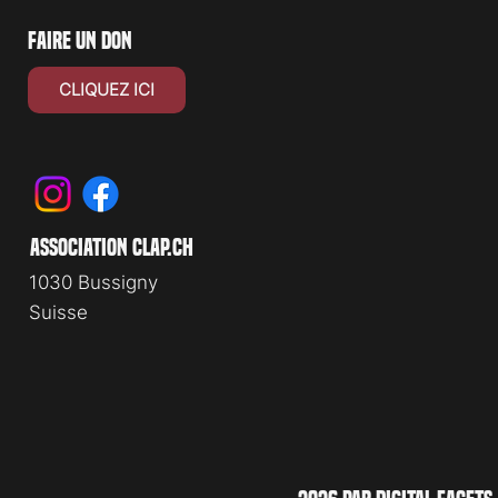
faire un don
CLIQUEZ ICI
association clap.ch
1030 Bussigny
Suisse