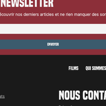
 newsletter
couvrir nos derniers articles et ne rien manquer des so
Envoyer
FILMS
QUI SOMMES
Nous cont
ats