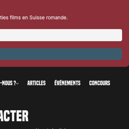
rties films en Suisse romande.
-NOUS ?
ARTICLES
ÉVÉNEMENTS
CONCOURS
acter