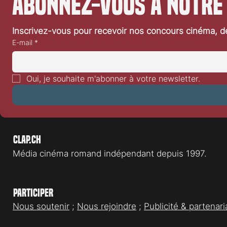
Abonnez-vous à notre
Inscrivez-vous pour recevoir nos concours cinéma, dé
E-mail
*
Oui, je souhaite m'abonner à votre newsletter.
Clap.ch
Média cinéma romand indépendant depuis 1997.
Participer
Nous soutenir
;
Nous rejoindre
;
Publicité & partenari