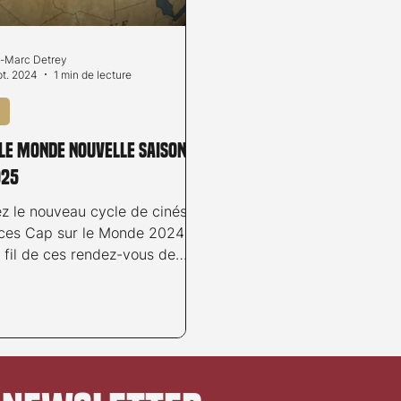
-Marc Detrey
pt. 2024
1 min de lecture
 le Monde nouvelle saison
025
z le nouveau cycle de cinés-
ces Cap sur le Monde 2024-
 fil de ces rendez-vous de
aissez-vous transporter...