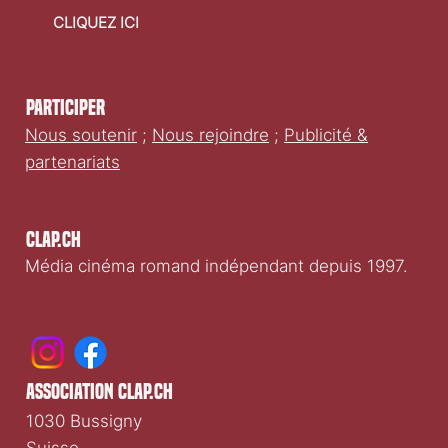
faire un don
CLIQUEZ ICI
Participer
Nous soutenir
;
Nous rejoindre
;
Publicité &
partenariats
Clap.ch
Média cinéma romand indépendant depuis 1997.
association clap.ch