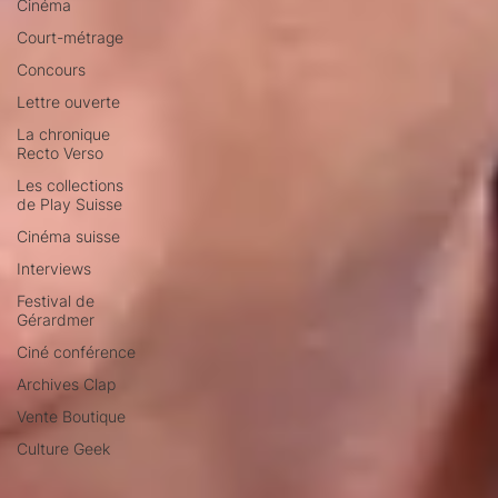
Cinéma
Court-métrage
Concours
Lettre ouverte
La chronique
Recto Verso
Les collections
de Play Suisse
Cinéma suisse
Interviews
Festival de
Gérardmer
Ciné conférence
Archives Clap
Vente Boutique
Culture Geek