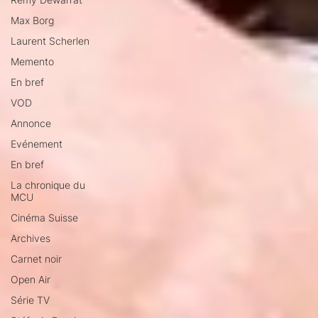
Max Borg
Laurent Scherlen
Memento
En bref
VOD
Annonce
Evénement
En bref
La chronique du
MCU
Cinéma Suisse
Archives
Carnet noir
Open Air
Série TV