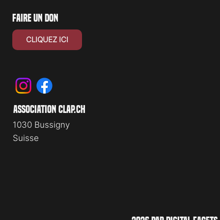
faire un don
CLIQUEZ ICI
association clap.ch
1030 Bussigny
Suisse