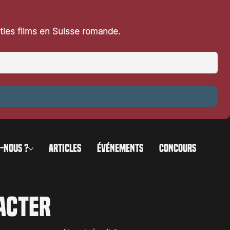
rties films en Suisse romande.
-NOUS ?
ARTICLES
ÉVÉNEMENTS
CONCOURS
acter