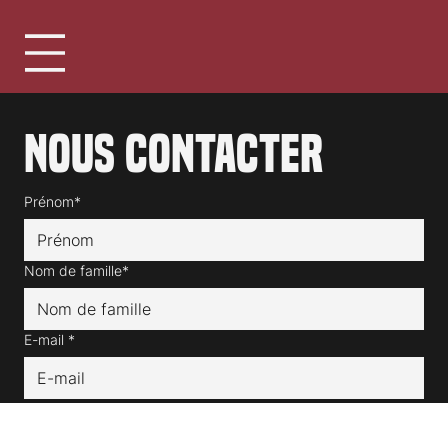
Suisse
Nous contacter
Prénom*
Nom de famille*
E-mail
*