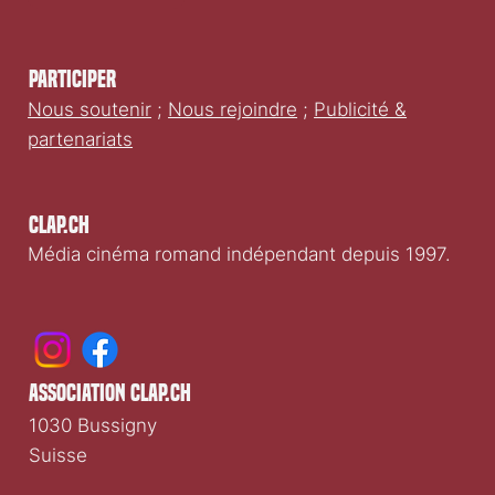
CLIQUEZ ICI
Participer
Nous soutenir
;
Nous rejoindre
;
Publicité &
partenariats
Clap.ch
Média cinéma romand indépendant depuis 1997.
association clap.ch
1030 Bussigny