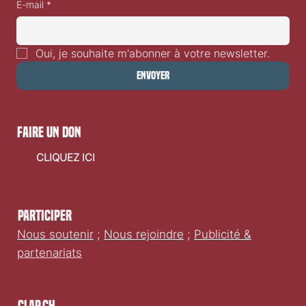
manquer des sorties films en Suisse romande.
E-mail
*
Oui, je souhaite m'abonner à votre newsletter.
Envoyer
faire un don
CLIQUEZ ICI
Participer
Nous soutenir
;
Nous rejoindre
;
Publicité &
partenariats