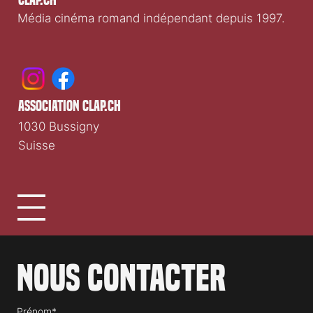
Clap.ch
Média cinéma romand indépendant depuis 1997.
association clap.ch
1030 Bussigny
Suisse
Nous contacter