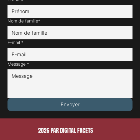
Prénom*
Nom de famille*
E-mail
*
Message
*
Envoyer