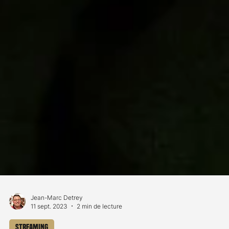
Jean-Marc Detrey
11 sept. 2023
2 min de lecture