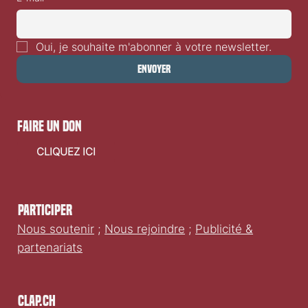
manquer des sorties films en Suisse romande.
E-mail
*
Oui, je souhaite m'abonner à votre newsletter.
Envoyer
faire un don
CLIQUEZ ICI
Participer
Nous soutenir
;
Nous rejoindre
;
Publicité &
partenariats