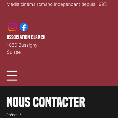
Clap.ch
Média cinéma romand indépendant depuis 1997.
association clap.ch
1030 Bussigny
Suisse
Nous contacter