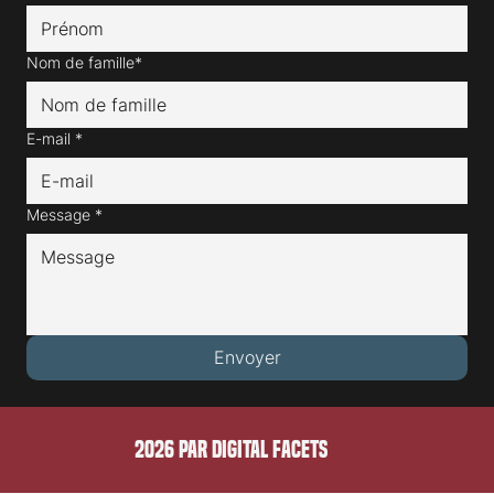
Prénom*
Nom de famille*
E-mail
*
Message
*
Envoyer
2026 PAR DIGITAL FACETS