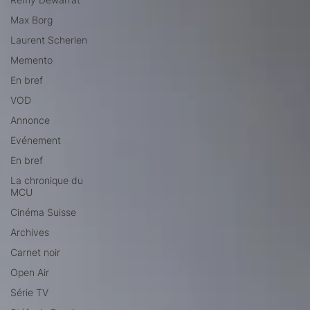
Max Borg
Laurent Scherlen
Memento
En bref
VOD
Annonce
Evénement
En bref
La chronique du
MCU
Cinéma Suisse
Archives
Carnet noir
Open Air
Série TV