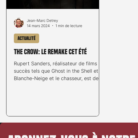
Jean-Marc Detrey
14 mars 2024
1 min de lecture
Actualité
The Crow: le remake cet été
Rupert Sanders, réalisateur de films à
succès tels que Ghost in the Shell et
Blanche-Neige et le chasseur, est de
retour avec un thriller...