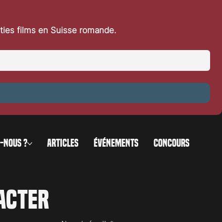
rties films en Suisse romande.
-NOUS ?
ARTICLES
ÉVÉNEMENTS
CONCOURS
acter