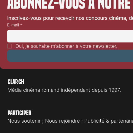
Abonnez-vous à notre
Inscrivez-vous pour recevoir nos concours cinéma, dé
E-mail
*
Oui, je souhaite m'abonner à votre newsletter.
Clap.ch
Média cinéma romand indépendant depuis 1997.
Participer
Nous soutenir
;
Nous rejoindre
;
Publicité & partenari