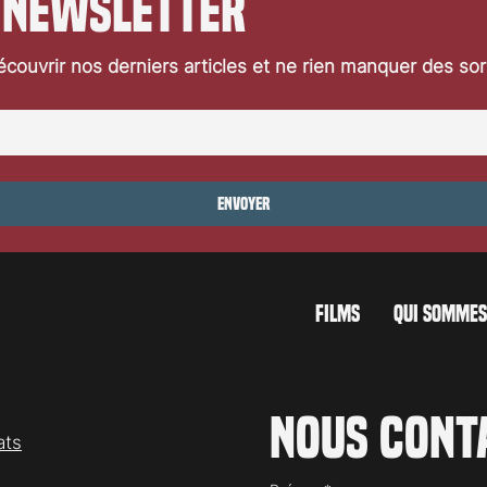
 newsletter
couvrir nos derniers articles et ne rien manquer des so
Envoyer
FILMS
QUI SOMMES
Nous cont
ats