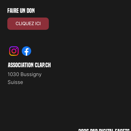
faire un don
CLIQUEZ ICI
association clap.ch
1030 Bussigny
Suisse