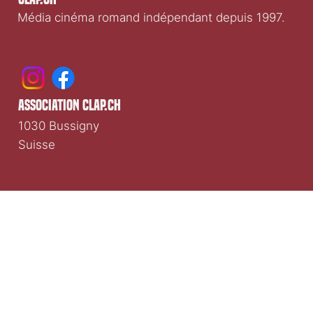
Clap.ch
Média cinéma romand indépendant depuis 1997.
association clap.ch
1030 Bussigny
Suisse
Nous contacter