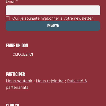
manquer des sorties films en Suisse romande.
E-mail
*
Oui, je souhaite m'abonner à votre newsletter.
Envoyer
faire un don
CLIQUEZ ICI
Participer
Nous soutenir
;
Nous rejoindre
;
Publicité &
partenariats