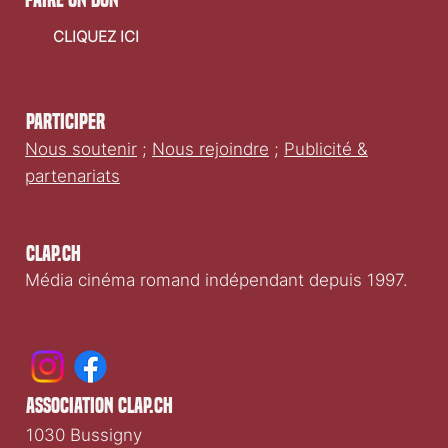
faire un don
CLIQUEZ ICI
Participer
Nous soutenir
;
Nous rejoindre
;
Publicité &
partenariats
Clap.ch
Média cinéma romand indépendant depuis 1997.