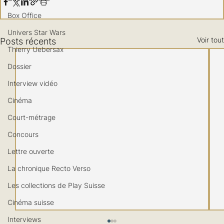
Box Office
Univers Star Wars
Voir tout
Posts récents
Thierry Uebersax
Dossier
Interview vidéo
Cinéma
Court-métrage
Concours
Lettre ouverte
La chronique Recto Verso
Les collections de Play Suisse
Cinéma suisse
Interviews