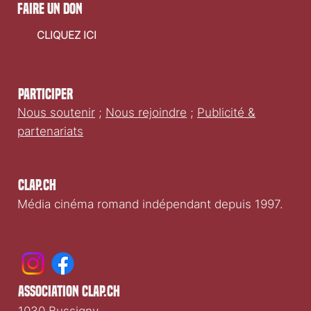
faire un don
CLIQUEZ ICI
Participer
Nous soutenir
;
Nous rejoindre
;
Publicité &
partenariats
Clap.ch
Média cinéma romand indépendant depuis 1997.
association clap.ch