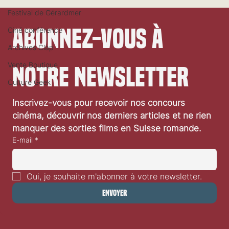
Festival de Gérardmer
Abonnez-vous à 
Ciné conférence
Archives Clap
Vente Boutique
notre newsletter
Culture Geek
Inscrivez-vous pour recevoir nos concours 
Une nouvelle version de L'Affaire Thomas Crown
cinéma, découvrir nos derniers articles et ne rien 
en 2027 teaser
manquer des sorties films en Suisse romande.
E-mail
*
Oui, je souhaite m'abonner à votre newsletter.
Envoyer