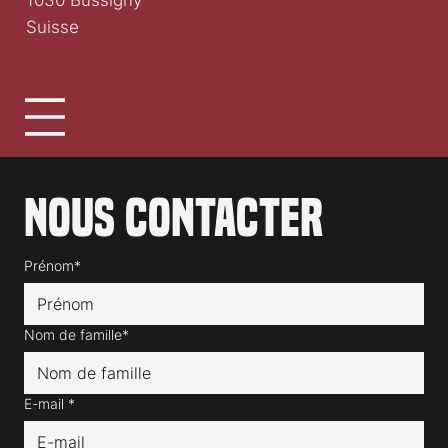
1030 Bussigny
Suisse
Nous contacter
Prénom*
Nom de famille*
E-mail
*