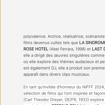
polyvalence. Actrice, réalisatrice, scénaris
films devenus cultes tels que 
LA SINDROM
ROSE HOTEL
 (Abel Ferrara, 1998) et 
LAST 
elle a dirigé des œuvres singulières comme
où elle explore des thèmes audacieux et pers
est également DJ, elle a produit son premie
apparaît dans divers clips musicaux.
En tant qu’invitée d’honneur du NIFFF 2024,
sélection de films qui l’ont inspirée et façon
(Carl Theodor Dreyer, DE/FR, 1932) explore les