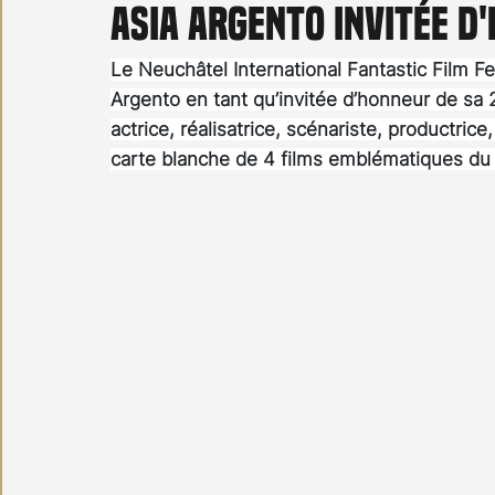
Asia Argento invitée d
Carnet noir
Open Air
Série TV
Stéfanie 
Le Neuchâtel International Fantastic Film Fest
Argento en tant qu’invitée d’honneur de sa 23
actrice, réalisatrice, scénariste, productri
carte blanche de 4 films emblématiques du