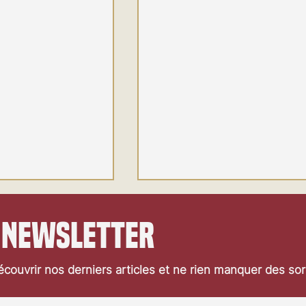
 newsletter
couvrir nos derniers articles et ne rien manquer des so
Festival de Locarno 2026: Jaws