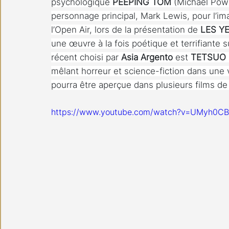
psychologique 
PEEPING TOM
 (Michael Powe
personnage principal, Mark Lewis, pour l’ima
l’Open Air, lors de la présentation de 
LES Y
une œuvre à la fois poétique et terrifiante su
récent choisi par 
Asia Argento
 est 
TETSUO
mêlant horreur et science-fiction dans une v
pourra être aperçue dans plusieurs films de l
https://www.youtube.com/watch?v=UMyh0CBt