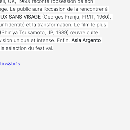
ll, UK, 1960) raconte l’obsession de son 
ge. Le public aura l’occasion de la rencontrer à 
EUX SANS VISAGE
 (Georges Franju, FR/IT, 1960), 
r l’identité et la transformation. Le film le plus 
 (Shin’ya Tsukamoto, JP, 1989) œuvre culte 
ision unique et intense. Enfin, 
Asia Argento
a sélection du festival.
irw&t=1s