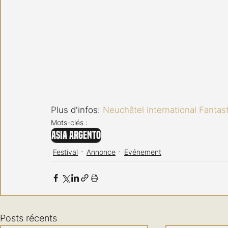
Plus d'infos: 
Neuchâtel International Fantasti
Mots-clés :
Asia Argento
Festival
Annonce
Evénement
Posts récents