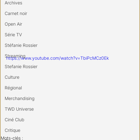
Archives
Carnet noir
Open Air
Série TV
Stéfanie Rossier
Streaming
https://www.youtube.com/watch?v=TbiPcMCz0Ek
Stefanie Rossier
Culture
Régional
Merchandising
TWD Universe
Ciné Club
Critique
Mots-clés :