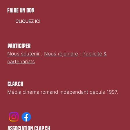
faire un don
CLIQUEZ ICI
Participer
Nous soutenir
;
Nous rejoindre
;
Publicité &
partenariats
Clap.ch
Média cinéma romand indépendant depuis 1997.
association clap.ch