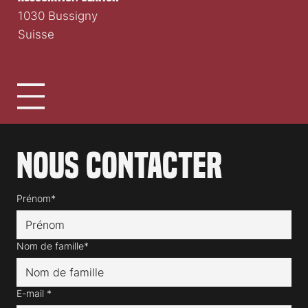
1030 Bussigny
Suisse
Nous contacter
Prénom*
Nom de famille*
E-mail
*