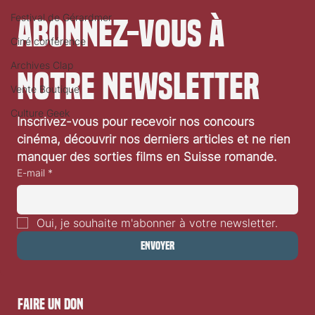
Festival de Gérardmer
Abonnez-vous à 
Ciné conférence
Archives Clap
notre newsletter
Vente Boutique
Culture Geek
Inscrivez-vous pour recevoir nos concours 
Festival de Locarno 2026: Dances With Wolves
cinéma, découvrir nos derniers articles et ne rien 
manquer des sorties films en Suisse romande.
E-mail
*
Oui, je souhaite m'abonner à votre newsletter.
Envoyer
faire un don