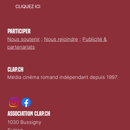
CLIQUEZ ICI
Participer
Nous soutenir
;
Nous rejoindre
;
Publicité &
partenariats
Clap.ch
Média cinéma romand indépendant depuis 1997.
association clap.ch
1030 Bussigny
Suisse