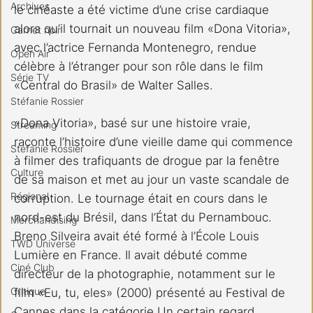
Archives
le cinéaste a été victime d’une crise cardiaque 
alors qu’il tournait un nouveau film «Dona Vitoria», 
Carnet noir
avec l’actrice Fernanda Montenegro, rendue 
Open Air
célèbre à l’étranger pour son rôle dans le film 
Série TV
«Central do Brasil» de Walter Salles.
Stéfanie Rossier
«Dona Vitoria», basé sur une histoire vraie, 
Streaming
raconte l’histoire d’une vieille dame qui commence 
Stefanie Rossier
à filmer des trafiquants de drogue par la fenêtre 
Culture
de sa maison et met au jour un vaste scandale de 
Régional
corruption. Le tournage était en cours dans le 
nord-est du Brésil, dans l’État du Pernambouc. 
Merchandising
Breno Silveira avait été formé à l’École Louis 
TWD Universe
Lumière en France. Il avait débuté comme 
Ciné Club
directeur de la photographie, notamment sur le 
Critique
film «Eu, tu, eles» (2000) présenté au Festival de 
Cannes dans la catégorie Un certain regard.