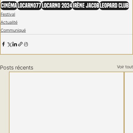
Cinéma
Locarno77
Locarno 2024
Irène Jacob
Leopard Club
Festival
Actualité
Communiqué
Voir tout
Posts récents