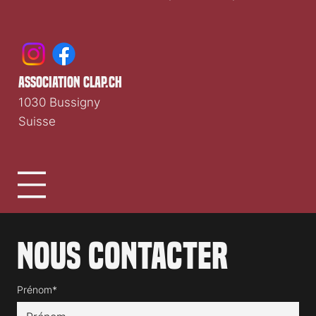
association clap.ch
1030 Bussigny
Suisse
Nous contacter
Prénom*