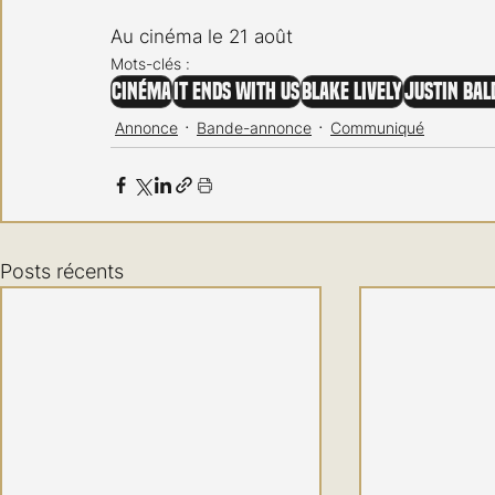
Au cinéma le 21 août
Mots-clés :
Cinéma
It Ends With Us
Blake Lively
Justin Bal
Annonce
Bande-annonce
Communiqué
Posts récents