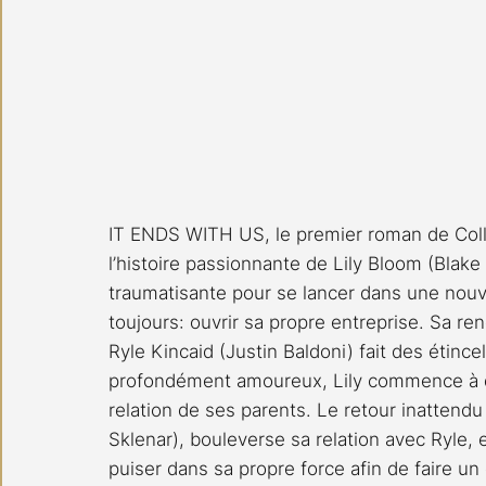
IT ENDS WITH US, le premier roman de Coll
l’histoire passionnante de Lily Bloom (Blak
traumatisante pour se lancer dans une nouve
toujours: ouvrir sa propre entreprise. Sa re
Ryle Kincaid (Justin Baldoni) fait des étinc
profondément amoureux, Lily commence à déc
relation de ses parents. Le retour inattend
Sklenar), bouleverse sa relation avec Ryle, 
puiser dans sa propre force afin de faire un 