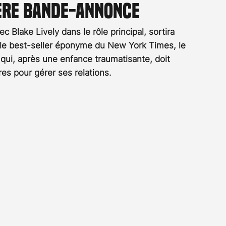
ière bande-annonce
Rossier
Streaming
Stefanie Rossier
Culture
lake Lively dans le rôle principal, sortira 
r le best-seller éponyme du New York Times, le 
m qui, après une enfance traumatisante, doit 
es pour gérer ses relations.