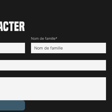
acter
Nom de famille*