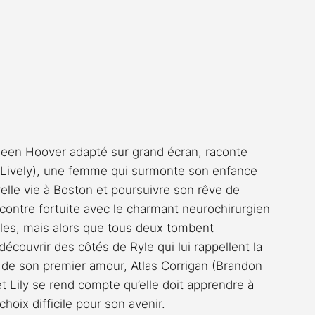
een Hoover adapté sur grand écran, raconte 
e Lively), une femme qui surmonte son enfance 
lle vie à Boston et poursuivre son rêve de 
ncontre fortuite avec le charmant neurochirurgien 
elles, mais alors que tous deux tombent 
ouvrir des côtés de Ryle qui lui rappellent la 
u de son premier amour, Atlas Corrigan (Brandon 
et Lily se rend compte qu’elle doit apprendre à 
choix difficile pour son avenir.