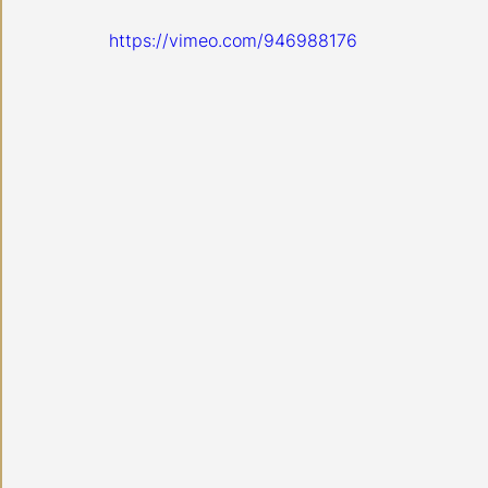
https://vimeo.com/946988176 