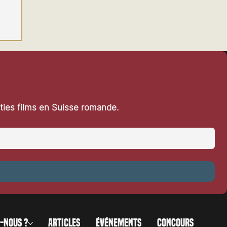
rties films en Suisse romande.
 à
-NOUS ?
ARTICLES
ÉVÉNEMENTS
CONCOURS